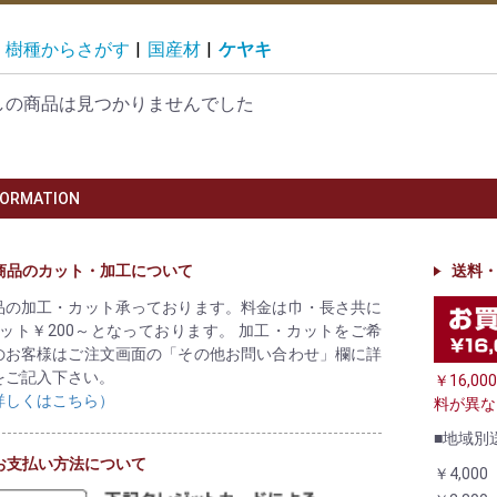
樹種からさがす
|
国産材
|
ケヤキ
しの商品は見つかりませんでした
FORMATION
商品のカット・加工について
送料
品の加工・カット承っております。料金は巾・長さ共に
カット￥200～となっております。 加工・カットをご希
のお客様はご注文画面の「その他お問い合わせ」欄に詳
をご記入下さい。
￥16,
詳しくはこちら）
料が異な
■地域別
お支払い方法について
￥4,000