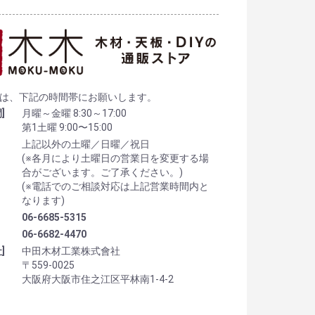
は、下記の時間帯にお願いします。
]
月曜～金曜 8:30～17:00
第1土曜 9:00〜15:00
上記以外の土曜／日曜／祝日
(※各月により土曜日の営業日を変更する場
合がございます。ご了承ください。)
(※電話でのご相談対応は上記営業時間内と
なります)
06-6685-5315
06-6682-4470
]
中田木材工業株式會社
〒559-0025
大阪府大阪市住之江区平林南1-4-2