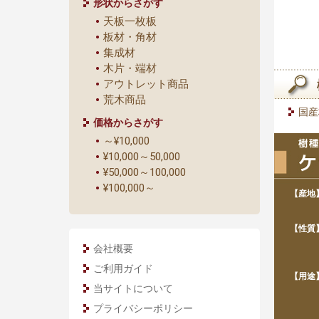
形状からさがす
天板一枚板
板材・角材
集成材
木片・端材
アウトレット商品
荒木商品
国産
価格からさがす
～¥10,000
¥10,000～50,000
¥50,000～100,000
¥100,000～
【産地
【性質
会社概要
ご利用ガイド
【用途
当サイトについて
プライバシーポリシー