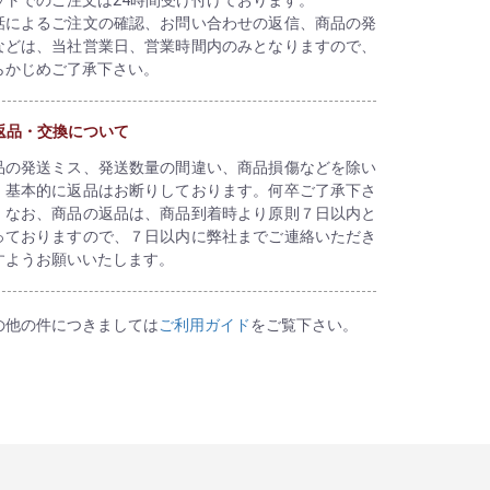
話によるご注文の確認、お問い合わせの返信、商品の発
などは、当社営業日、営業時間内のみとなりますので、
らかじめご了承下さい。
返品・交換について
品の発送ミス、発送数量の間違い、商品損傷などを除い
、基本的に返品はお断りしております。何卒ご了承下さ
。なお、商品の返品は、商品到着時より原則７日以内と
っておりますので、７日以内に弊社までご連絡いただき
すようお願いいたします。
の他の件につきましては
ご利用ガイド
をご覧下さい。