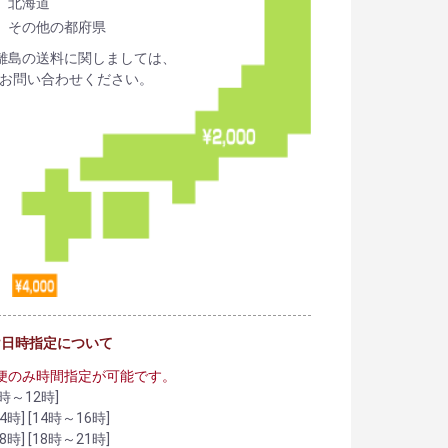
北海道
その他の都府県
離島の送料に関しましては、
お問い合わせください。
け日時指定について
便のみ時間指定が可能です。
時～12時]
4時] [14時～16時]
8時] [18時～21時]