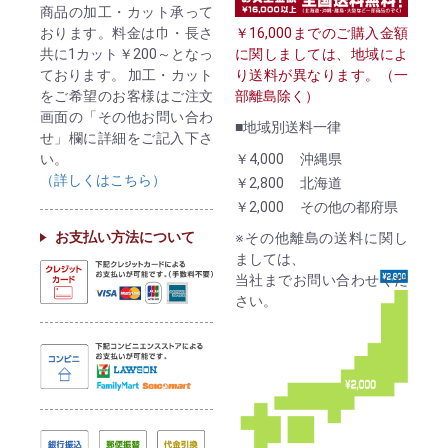
商品の加工・カット承って
￥16,000までのご購入金額
おります。料金は巾・長さ
に関しましては、地域によ
共に1カット￥200～となっ
り送料が異なります。（一
ております。 加工・カット
部離島除く）
をご希望のお客様はご注文
画面の「その他お問い合わ
■地域別送料一律
せ」欄に詳細をご記入下さ
￥4,000
沖縄県
い。
（詳しくはこちら）
￥2,800
北海道
￥2,000
その他の都府県
お支払い方法について
※その他離島の送料に関し
ましては、
当社までお問い合わせくだ
さい。