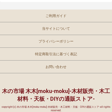
ご利用ガイド
当サイトについて
プライバシーポリシー
特定商取引法に基づく表記
お問い合わせ
木の市場 木木[moku-moku]-木材販売・木工
材料・天板・DIYの通販ストア-
copyright (c) 木の市場 木木[moku-moku]-木材販売・木工材料・天板・DIYの通販ストア- all rights
reserved.