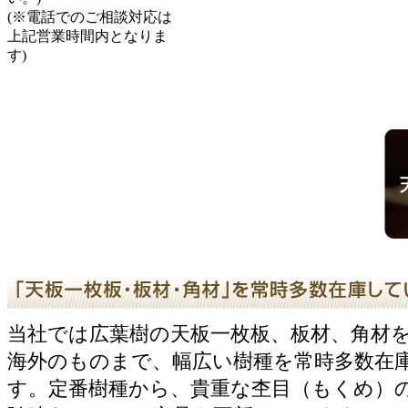
(※電話でのご相談対応は
上記営業時間内となりま
す)
当社では広葉樹の天板一枚板、板材、角材
海外のものまで、幅広い樹種を常時多数在
す。定番樹種から、貴重な杢目（もくめ）