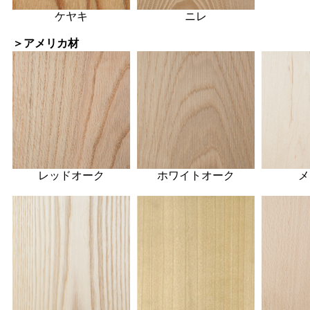
ケヤキ
ニレ
＞アメリカ材
レッドオーク
ホワイトオーク
メ