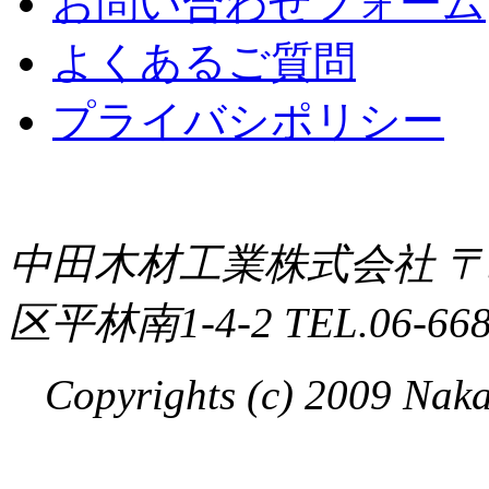
お問い合わせフォーム
よくあるご質問
プライバシポリシー
中田木材工業株式会社 〒5
区平林南1-4-2 TEL.06-6685
Copyrights (c) 2009 Naka