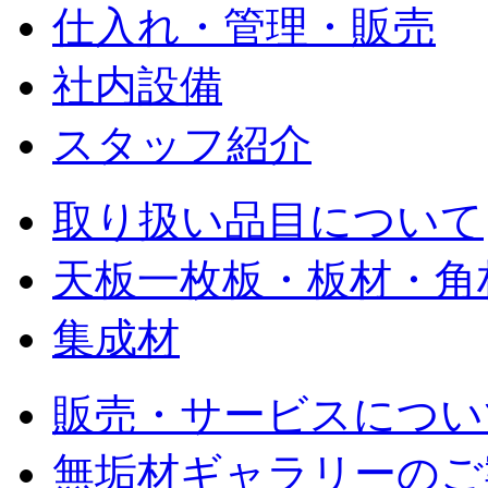
仕入れ・管理・販売
社内設備
スタッフ紹介
取り扱い品目について
天板一枚板・板材・角
集成材
販売・サービスについ
無垢材ギャラリーのご