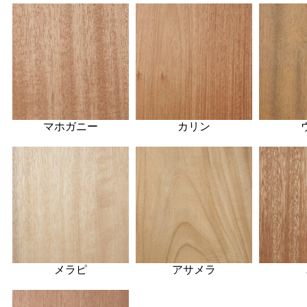
マホガニー
カリン
メラピ
アサメラ