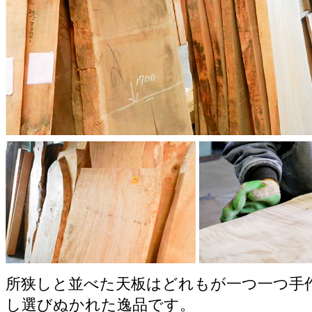
所狭しと並べた天板はどれもが一つ一つ手
し選びぬかれた逸品です。