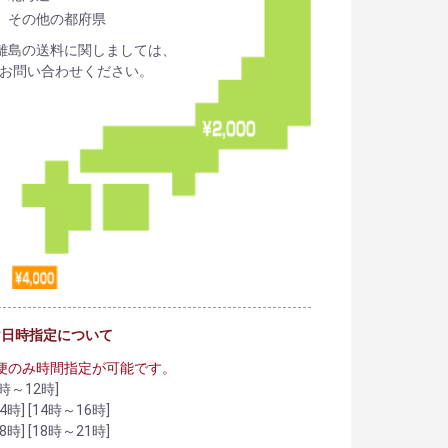
その他の都府県
離島の送料に関しましては、
お問い合わせください。
け日時指定について
便のみ時間指定が可能です。
時～12時]
4時] [14時～16時]
8時] [18時～21時]