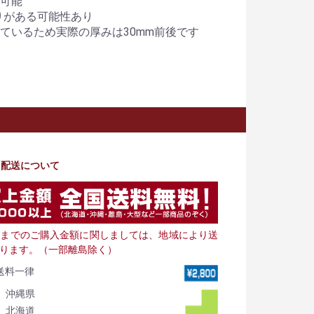
可能
りがある可能性あり
ているため実際の厚みは30mm前後です
・配送について
000までのご購入金額に関しましては、地域により送
ります。（一部離島除く）
送料一律
沖縄県
北海道