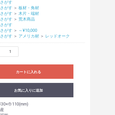
さがす
さがす
＞
板材・角材
さがす
＞
木片・端材
さがす
＞
荒木商品
さがす
さがす
＞
～¥10,000
さがす
＞
アメリカ材
＞
レッドオーク
カートに入れる
お気に入りに追加
30×巾110(mm)
産