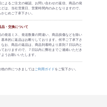
話によるご注文の確認、お問い合わせの返信、商品の発
などは、当社営業日、営業時間内のみとなりますので、
らかじめご了承下さい。
返品・交換について
品の発送ミス、発送数量の間違い、商品損傷などを除い
、基本的に返品はお断りしております。何卒ご了承下さ
。なお、商品の返品は、商品到着時より原則７日以内と
っておりますので、７日以内に弊社までご連絡いただき
すようお願いいたします。
の他の件につきましては
ご利用ガイド
をご覧下さい。