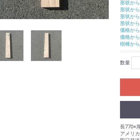
形状から
形状から
形状から
形状から
価格から
価格から
樹種から
数量
長770×厚
アメリカ