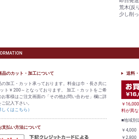
即日発送
荒木(反
少し削っ
FORMATION
商品のカット・加工について
送料
品の加工・カット承っております。料金は巾・長さ共に
カット￥200～となっております。 加工・カットをご希
のお客様はご注文画面の「その他お問い合わせ」欄に詳
をご記入下さい。
￥16,
詳しくはこちら）
料が異な
■地域別
お支払い方法について
￥4,000
￥2,800