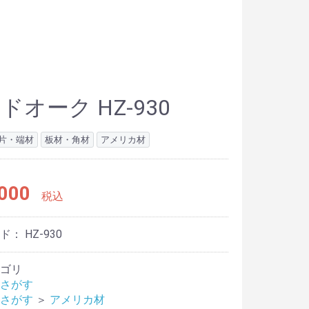
ドオーク HZ-930
片・端材
板材・角材
アメリカ材
000
税込
ード：
HZ-930
ゴリ
さがす
さがす
＞
アメリカ材