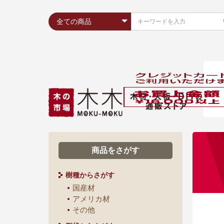
商品をさがす
樹種からさがす
国産材
アメリカ材
その他