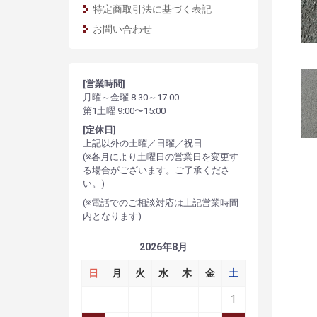
特定商取引法に基づく表記
お問い合わせ
[営業時間]
月曜～金曜 8:30～17:00
第1土曜 9:00〜15:00
[定休日]
上記以外の土曜／日曜／祝日
(※各月により土曜日の営業日を変更す
る場合がございます。ご了承くださ
い。)
(※電話でのご相談対応は上記営業時間
内となります)
2026年8月
日
月
火
水
木
金
土
1