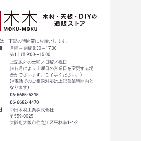
は、下記の時間帯にお願いします。
]
月曜～金曜 8:30～17:00
第1土曜 9:00〜15:00
上記以外の土曜／日曜／祝日
(※各月により土曜日の営業日を変更する場
合がございます。ご了承ください。)
(※電話でのご相談対応は上記営業時間内と
なります)
06-6685-5315
06-6682-4470
]
中田木材工業株式會社
〒559-0025
大阪府大阪市住之江区平林南1-4-2